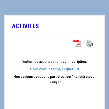
a
l
ACTIVITES
Toutes nos actions se font
sur inscription.
Pour vous inscrire, cliquez ICI
Nos actions sont sans participation financière pour
l’usager.