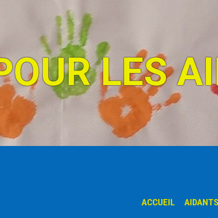
POUR LES A
ACCUEIL
AIDANT