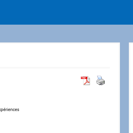
xpériences