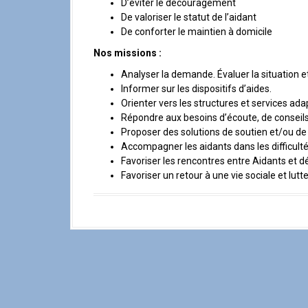
D’éviter le découragement
De valoriser le statut de l’aidant
De conforter le maintien à domicile
Nos missions :
Analyser la demande. Évaluer la situation et
Informer sur les dispositifs d’aides.
Orienter vers les structures et services ada
Répondre aux besoins d’écoute, de conseils 
Proposer des solutions de soutien et/ou de 
Accompagner les aidants dans les difficult
Favoriser les rencontres entre Aidants et
Favoriser un retour à une vie sociale et lutt