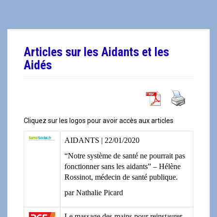
a
l
Articles sur les Aidants et les
Aidés
Cliquez sur les logos pour avoir accès aux articles
AIDANTS
|
22/01/2020
“Notre système de santé ne pourrait pas
fonctionner sans les aidants” – Hélène
Rossinot, médecin de santé publique.
par Nathalie Picard
Le massage des mains pour reinstaurer